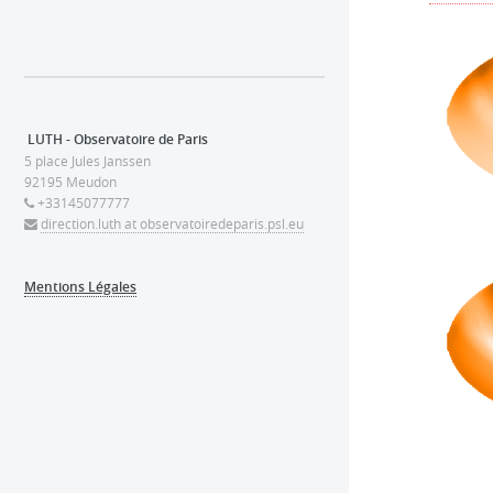
LUTH - Observatoire de Paris
5 place Jules Janssen
92195 Meudon
+33145077777
direction.luth at observatoiredeparis.psl.eu
Mentions Légales