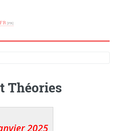
FR
et Théories
anvier 2025