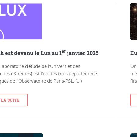
er
h est devenu le Lux au 1
janvier 2025
Eu
Laboratoire d’étude de l’Univers et des
On
nes eXtrêmes) est l’un des trois départements
me
iques de l’Observatoire de Paris-PSL, (…)
fir
 LA SUITE