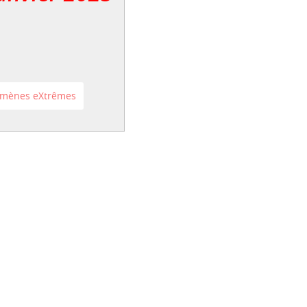
nomènes eXtrêmes