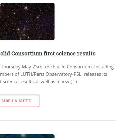
clid Consortium first science results
 Thursday May 23rd, the Euclid Consortium, including
mbers of LUTH/Paris Observatory-PSL, releases its
st science results as well as 5 new (…)
LIRE LA SUITE