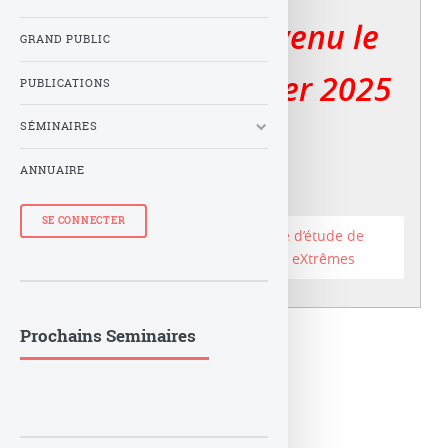
Le LuTh est devenu le
GRAND PUBLIC
er
Lux au 1
janvier 2025
PUBLICATIONS
SÉMINAIRES
ANNUAIRE
SE CONNECTER
Accéder au site du Laboratoire d’étude de
l’Univers et des phénomènes eXtrêmes
Prochains Seminaires