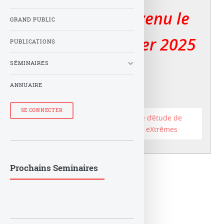
Le LuTh est devenu le
GRAND PUBLIC
er
Lux au 1
janvier 2025
PUBLICATIONS
SÉMINAIRES
ANNUAIRE
SE CONNECTER
Accéder au site du Laboratoire d’étude de
l’Univers et des phénomènes eXtrêmes
Prochains Seminaires