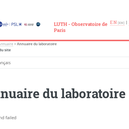
EN
|
LUTH - Observatoire de
Paris
Annuaire
>
Annuaire du laboratoire
u site
nuaire du laboratoire
d failed