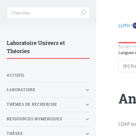
Laboratoire Univers et
Accueil
>
Théories
Langues d
ACCUEIL
LABORATOIRE
An
THÈMES DE RECHERCHE
RESSOURCES NUMÉRIQUES
LDAP bin
THÈSES