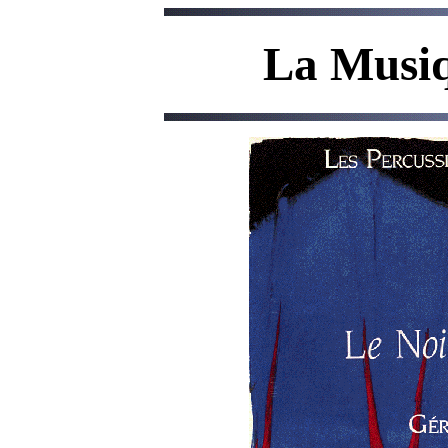
La Musiq