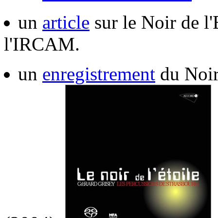
un
article
sur le Noir de l'
l'IRCAM.
un
enregistrement
du Noir