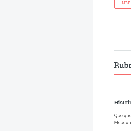
LIRE
Rubr
Histoi
Quelques
Meudon