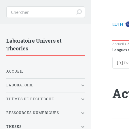
Laboratoire Univers et
Accueil
>
Théories
Langues d
ACCUEIL
LABORATOIRE
Ac
THÈMES DE RECHERCHE
RESSOURCES NUMÉRIQUES
THÈSES