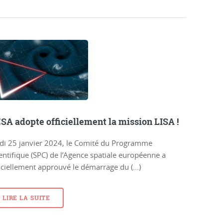
ESA adopte officiellement la mission LISA !
udi 25 janvier 2024, le Comité du Programme
entifique (SPC) de l’Agence spatiale européenne a
iciellement approuvé le démarrage du (…)
LIRE LA SUITE