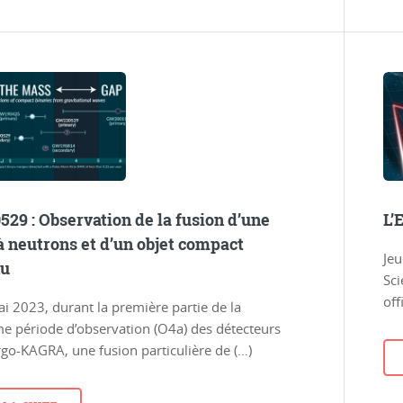
29 : Observation de la fusion d’une
L’
 à neutrons et d’un objet compact
Je
nu
Sci
off
i 2023, durant la première partie de la
e période d’observation (O4a) des détecteurs
go-KAGRA, une fusion particulière de (…)