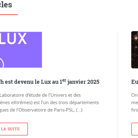
cles
er
h est devenu le Lux au 1
janvier 2025
Eu
Laboratoire d’étude de l’Univers et des
On
nes eXtrêmes) est l’un des trois départements
me
iques de l’Observatoire de Paris-PSL, (…)
fir
 LA SUITE