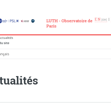
EN
|
LUTH - Observatoire de
Paris
Actualités
u site
tualités