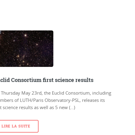
clid Consortium first science results
 Thursday May 23rd, the Euclid Consortium, including
mbers of LUTH/Paris Observatory-PSL, releases its
st science results as well as 5 new (…)
LIRE LA SUITE