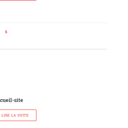
6
cueil-site
LIRE LA SUITE