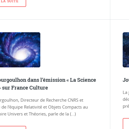
 LA SUITE
ourgoulhon dans l’émission « La Science
Jo
 sur France Culture
La 
déc
rgoulhon, Directeur de Recherche CNRS et
pré
e l’équipe Relativité et Objets Compacts au
ire Univers et Théories, parle de la (…)