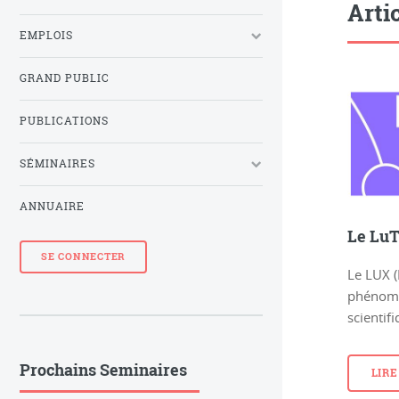
Arti
EMPLOIS
GRAND PUBLIC
PUBLICATIONS
SÉMINAIRES
ANNUAIRE
Le LuT
SE CONNECTER
Le LUX (
phénomè
scientif
Prochains Seminaires
LIRE